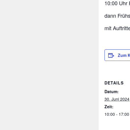
10:00 Uhr 
dann Frühs
mit Auftri
Zum K
DETAILS
Datum:
30. Juni 2024
Zeit:
10:00 - 17:00