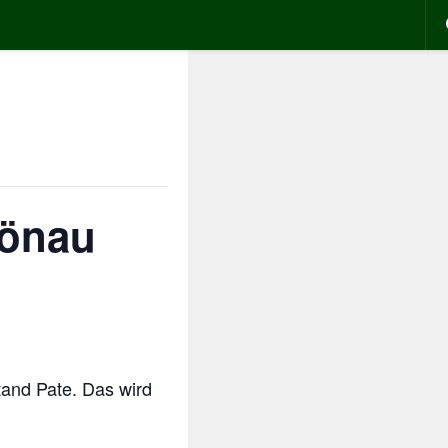
hönau
and Pate. Das wird