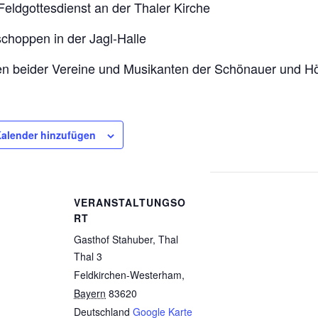
Feldgottesdienst an der Thaler Kirche
choppen in der Jagl-Halle
tten beider Vereine und Musikanten der Schönauer und H
alender hinzufügen
VERANSTALTUNGSO
RT
Gasthof Stahuber, Thal
Thal 3
Feldkirchen-Westerham
,
Bayern
83620
Deutschland
Google Karte