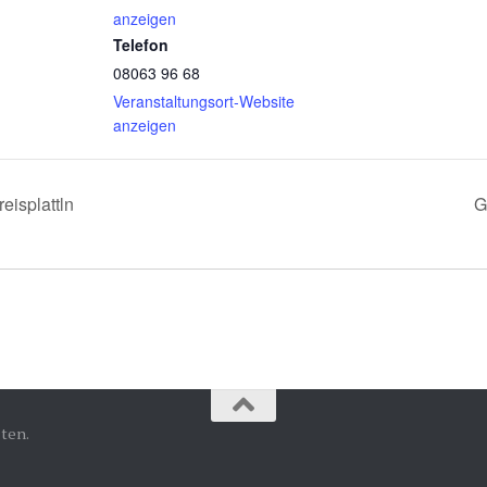
anzeigen
Telefon
08063 96 68
Veranstaltungsort-Website
anzeigen
eisplattln
G
ten.