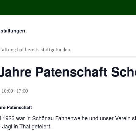
nstaltungen
taltung hat bereits stattgefunden.
Jahre Patenschaft Sc
, 10:00
-
17:00
hre Patenschaft
 1923 war in Schönau Fahnenweihe und unser Verein st
Jagl in Thal gefeiert.