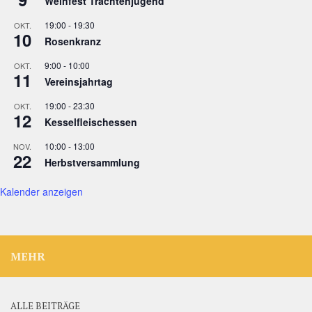
Weinfest Trachtenjugend
19:00
-
19:30
OKT.
10
Rosenkranz
9:00
-
10:00
OKT.
11
Vereinsjahrtag
19:00
-
23:30
OKT.
12
Kesselfleischessen
10:00
-
13:00
NOV.
22
Herbstversammlung
Kalender anzeigen
MEHR
ALLE BEITRÄGE