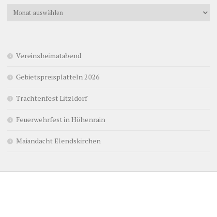
Alle
Beiträge
Vereinsheimatabend
Gebietspreisplatteln 2026
Trachtenfest Litzldorf
Feuerwehrfest in Höhenrain
Maiandacht Elendskirchen