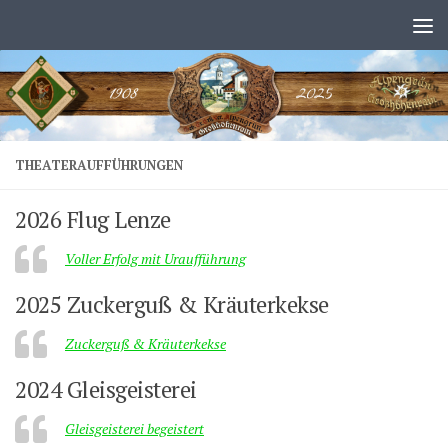
Zum Inhalt springen
THEATERAUFFÜHRUNGEN
2026 Flug Lenze
Voller Erfolg mit Uraufführung
2025 Zuckerguß & Kräuterkekse
Zuckerguß & Kräuterkekse
2024 Gleisgeisterei
Gleisgeisterei begeistert