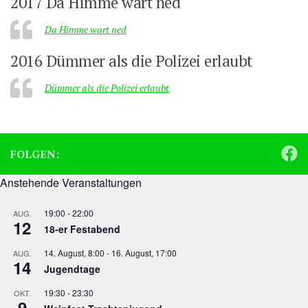
2017 Da Himme wart ned
Da Himme wart ned
2016 Dümmer als die Polizei erlaubt
Dümmer als die Polizei erlaubt
FOLGEN:
Anstehende Veranstaltungen
19:00
-
22:00
AUG.
12
18-er Festabend
14. August, 8:00
-
16. August, 17:00
AUG.
14
Jugendtage
19:30
-
23:30
OKT.
9