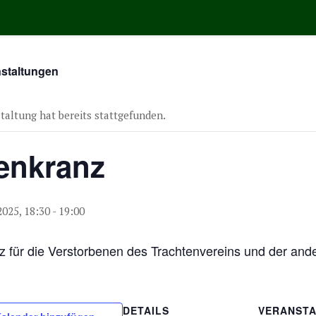
nstaltungen
taltung hat bereits stattgefunden.
enkranz
2025, 18:30
-
19:00
 für die Verstorbenen des Trachtenvereins und der ande
DETAILS
VERANSTA