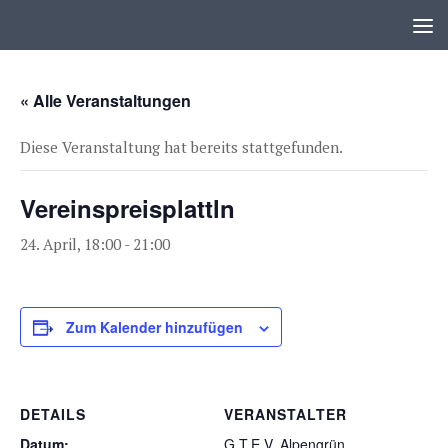
Zum Inhalt springen
« Alle Veranstaltungen
Diese Veranstaltung hat bereits stattgefunden.
Vereinspreisplattln
24. April, 18:00
-
21:00
Zum Kalender hinzufügen
DETAILS
VERANSTALTER
Datum:
G.T.E.V. Alpengrün