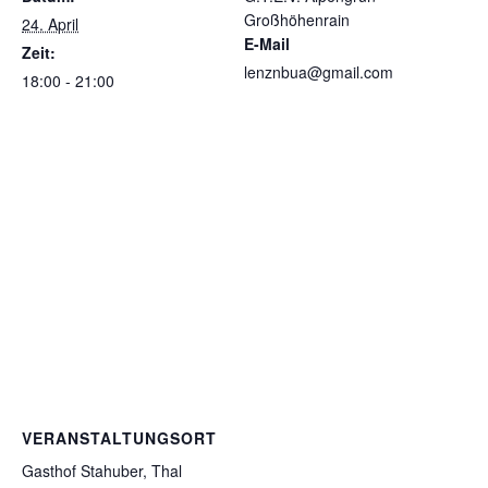
Großhöhenrain
24. April
E-Mail
Zeit:
lenznbua@gmail.com
18:00 - 21:00
VERANSTALTUNGSORT
Gasthof Stahuber, Thal