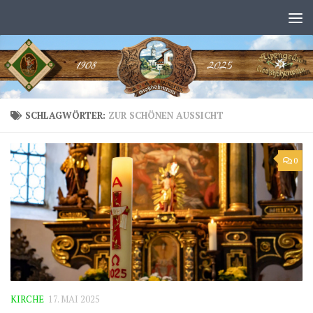
Zum Inhalt springen
SCHLAGWÖRTER:
ZUR SCHÖNEN AUSSICHT
0
KIRCHE
17. MAI 2025