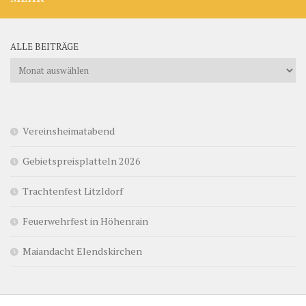
ALLE BEITRÄGE
Alle
Beiträge
Vereinsheimatabend
Gebietspreisplatteln 2026
Trachtenfest Litzldorf
Feuerwehrfest in Höhenrain
Maiandacht Elendskirchen