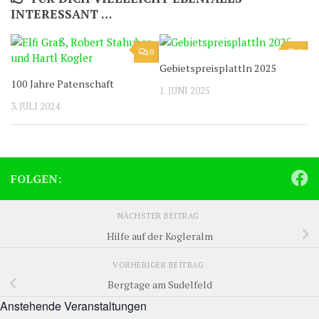
INTERESSANT …
0
0
Gebietspreisplattln 2025
100 Jahre Patenschaft
1. JUNI 2025
3. JULI 2024
FOLGEN:
NÄCHSTER BEITRAG
Hilfe auf der Kogleralm
VORHERIGER BEITRAG
Bergtage am Sudelfeld
Anstehende Veranstaltungen