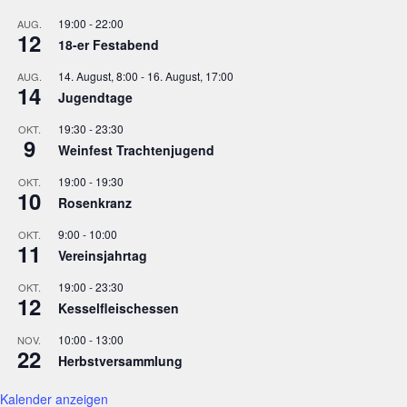
19:00
-
22:00
AUG.
12
18-er Festabend
14. August, 8:00
-
16. August, 17:00
AUG.
14
Jugendtage
19:30
-
23:30
OKT.
9
Weinfest Trachtenjugend
19:00
-
19:30
OKT.
10
Rosenkranz
9:00
-
10:00
OKT.
11
Vereinsjahrtag
19:00
-
23:30
OKT.
12
Kesselfleischessen
10:00
-
13:00
NOV.
22
Herbstversammlung
Kalender anzeigen