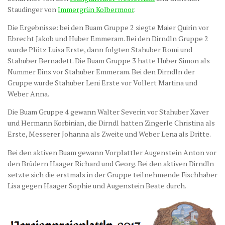
Staudinger von
Immergrün Kolbermoor
.
Die Ergebnisse: bei den Buam Gruppe 2 siegte Maier Quirin vor
Ebrecht Jakob und Huber Emmeram. Bei den Dirndln Gruppe 2
wurde Plötz Luisa Erste, dann folgten Stahuber Romi und
Stahuber Bernadett. Die Buam Gruppe 3 hatte Huber Simon als
Nummer Eins vor Stahuber Emmeram. Bei den Dirndln der
Gruppe wurde Stahuber Leni Erste vor Vollert Martina und
Weber Anna.
Die Buam Gruppe 4 gewann Walter Severin vor Stahuber Xaver
und Hermann Korbinian, die Dirndl hatten Zingerle Christina als
Erste, Messerer Johanna als Zweite und Weber Lena als Dritte.
Bei den aktiven Buam gewann Vorplattler Augenstein Anton vor
den Brüdern Haager Richard und Georg. Bei den aktiven Dirndln
setzte sich die erstmals in der Gruppe teilnehmende Fischhaber
Lisa gegen Haager Sophie und Augenstein Beate durch.