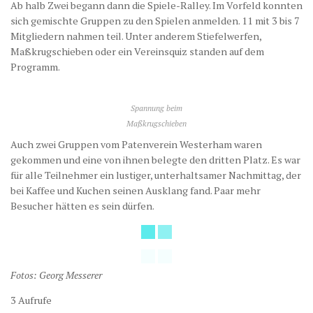
Ab halb Zwei begann dann die Spiele-Ralley. Im Vorfeld konnten
sich gemischte Gruppen zu den Spielen anmelden. 11 mit 3 bis 7
Mitgliedern nahmen teil. Unter anderem Stiefelwerfen,
Maßkrugschieben oder ein Vereinsquiz standen auf dem
Programm.
Spannung beim
Maßkrugschieben
Auch zwei Gruppen vom Patenverein Westerham waren
gekommen und eine von ihnen belegte den dritten Platz. Es war
für alle Teilnehmer ein lustiger, unterhaltsamer Nachmittag, der
bei Kaffee und Kuchen seinen Ausklang fand. Paar mehr
Besucher hätten es sein dürfen.
Fotos: Georg Messerer
3 Aufrufe