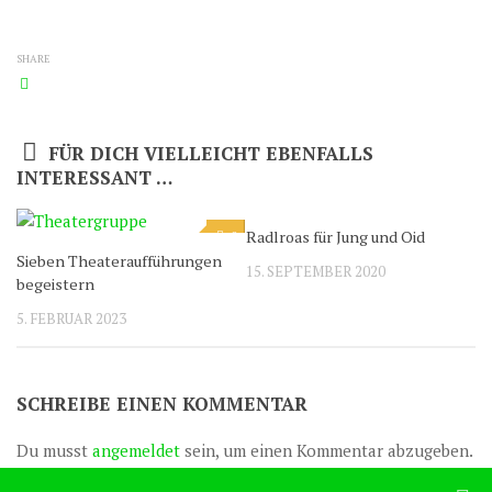
SHARE
FÜR DICH VIELLEICHT EBENFALLS
INTERESSANT …
Radlroas für Jung und Oid
0
0
Sieben Theateraufführungen
15. SEPTEMBER 2020
begeistern
5. FEBRUAR 2023
SCHREIBE EINEN KOMMENTAR
Du musst
angemeldet
sein, um einen Kommentar abzugeben.