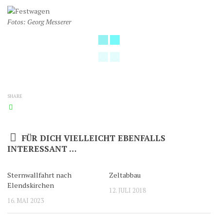
Fotos: Georg Messerer
SHARE
FÜR DICH VIELLEICHT EBENFALLS
INTERESSANT …
Sternwallfahrt nach
Zeltabbau
0
0
Elendskirchen
12. JULI 2018
16. MAI 2023