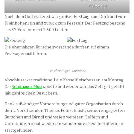
Obstgarten
Nach dem Gottesdienst war großer Festzug zum Dorfrand von
Kleinhöhenrain und zurück zum Festzelt. Der Festzug bestand
aus 57 Vereinen mit 2.500 Leuten.
Die ehemaligen Burschenvorstände durften auf einem
Festwagen mitfahren.
Die ehemaligen Vorstände
Abschluss war traditionell ein Kesselfleischessen am Montag.
Die
Schönauer Musi
spielte und wieder war das Zelt gut gefüllt
mit zahlreichen Besuchern.
Dank aufwändiger Vorbereitung und guter Organisation durch
den 1. Vorsitzenden Thomas Feldschmidt, seinen engagierten
Burschen und Dirndl und vielen weiteren Helfern und
Unterstützern hat wieder ein wunderbares Fest in Höhenrain
stattgefunden.