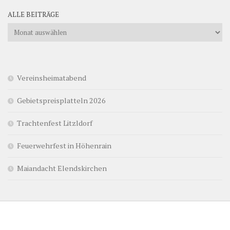
ALLE BEITRÄGE
Alle
Beiträge
Vereinsheimatabend
Gebietspreisplatteln 2026
Trachtenfest Litzldorf
Feuerwehrfest in Höhenrain
Maiandacht Elendskirchen