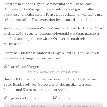
Kabarett mit Fonse Doppelhammer und dem „Onkel Bazi
Orchester“. Die Musikgruppe war sehr vielseitig mit großen
musikalischen Fähigkeiten. Fonse Doppelhammer war lustig mit
sehr humorvollen Passagen, aber insgesamt doch recht derb.
Weiter gings mit einem Weinfest am Freitag mit der Dreder Musi,
zu dem 1.300 Besucher kamen. Höhepunkt war dann natürlich
der Festsonntag, an dem wir als Ortsverein natürlich
teilnahmen.
Schon ab 8:00 Uhr strömten die jungen Leute aus der näheren
und weiteren Umgebung ins Festzelt.
Um 08:30 Uhr war das Zelt schon gut gefüllt
Um 10:00 Uhr war dann Feldmesse im Rottmayr Obstgarten.
Pater Banda hielt den Gottesdienst, der musikalisch vom
Jugend- und Kirchenchor gestaltet wurde.
Jugend- und Kirchenchor
Kirchplatz im Rottmayr