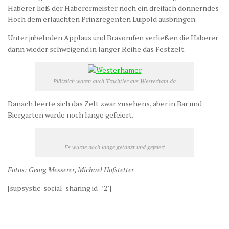
Haberer ließ der Haberermeister noch ein dreifach donnerndes
Hoch dem erlauchten Prinzregenten Luipold ausbringen.
Unter jubelnden Applaus und Bravorufen verließen die Haberer
dann wieder schweigend in langer Reihe das Festzelt.
Plötzlich waren auch Trachtler aus Westerham da
Danach leerte sich das Zelt zwar zusehens, aber in Bar und
Biergarten wurde noch lange gefeiert.
Es wurde noch lange getanzt und gefeiert
Fotos: Georg Messerer, Michael Hofstetter
[supsystic-social-sharing id=’2′]