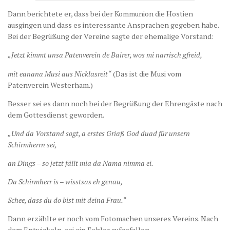
Dann berichtete er, dass bei der Kommunion die Hostien
ausgingen und dass es interessante Ansprachen gegeben habe.
Bei der Begrüßung der Vereine sagte der ehemalige Vorstand:
„Jetzt kimmt unsa Patenverein de Bairer, wos mi narrisch gfreid,
mit eanana Musi aus Nicklasreit“
(Das ist die Musi vom
Patenverein Westerham.)
Besser sei es dann noch bei der Begrüßung der Ehrengäste nach
dem Gottesdienst geworden.
„Und da Vorstand sogt, a erstes Griaß God duad für unsern
Schirmherrn sei,
an Dings – so jetzt fällt mia da Nama nimma ei.
Da Schirmherr is – wisstsas eh genau,
Schee, dass du do bist mit deina Frau.“
Dann erzählte er noch vom Fotomachen unseres Vereins. Nach
dem Entwickeln, sei ein Fehler aufgefallen.