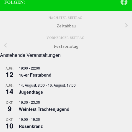
FOLGEN:
NÄCHSTER BEITRAG
Zeltabbau
VORHERIGER BEITRAG
Festsonntag
Anstehende Veranstaltungen
19:00
-
22:00
AUG.
12
18-er Festabend
14. August, 8:00
-
16. August, 17:00
AUG.
14
Jugendtage
19:30
-
23:30
OKT.
9
Weinfest Trachtenjugend
19:00
-
19:30
OKT.
10
Rosenkranz