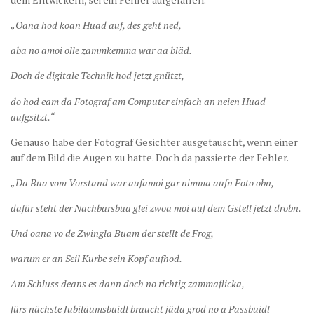
„Oana hod koan Huad auf, des geht ned,
aba no amoi olle zammkemma war aa bläd.
Doch de digitale Technik hod jetzt gnützt,
do hod eam da Fotograf am Computer einfach an neien Huad
aufgsitzt.“
Genauso habe der Fotograf Gesichter ausgetauscht, wenn einer
auf dem Bild die Augen zu hatte. Doch da passierte der Fehler.
„Da Bua vom Vorstand war aufamoi gar nimma aufn Foto obn,
dafür steht der Nachbarsbua glei zwoa moi auf dem Gstell jetzt drobn.
Und oana vo de Zwingla Buam der stellt de Frog,
warum er an Seil Kurbe sein Kopf aufhod.
Am Schluss deans es dann doch no richtig zammaflicka,
fürs nächste Jubiläumsbuidl braucht jäda grod no a Passbuidl