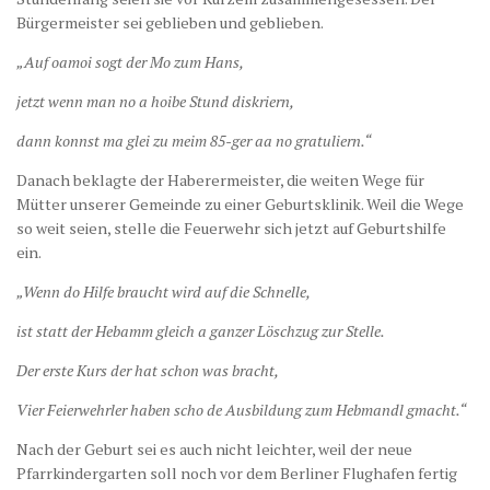
Bürgermeister sei geblieben und geblieben.
„Auf oamoi sogt der Mo zum Hans,
jetzt wenn man no a hoibe Stund diskriern,
dann konnst ma glei zu meim 85-ger aa no gratuliern.“
Danach beklagte der Haberermeister, die weiten Wege für
Mütter unserer Gemeinde zu einer Geburtsklinik. Weil die Wege
so weit seien, stelle die Feuerwehr sich jetzt auf Geburtshilfe
ein.
„Wenn do Hilfe braucht wird auf die Schnelle,
ist statt der Hebamm gleich a ganzer Löschzug zur Stelle.
Der erste Kurs der hat schon was bracht,
Vier Feierwehrler haben scho de Ausbildung zum Hebmandl gmacht.“
Nach der Geburt sei es auch nicht leichter, weil der neue
Pfarrkindergarten soll noch vor dem Berliner Flughafen fertig