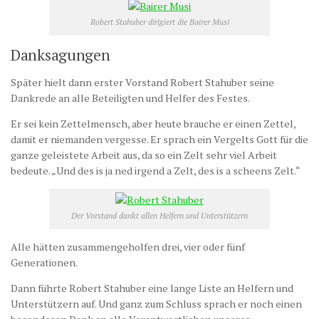
Robert Stahuber dirigiert die Bairer Musi
Danksagungen
Später hielt dann erster Vorstand Robert Stahuber seine
Dankrede an alle Beteiligten und Helfer des Festes.
Er sei kein Zettelmensch, aber heute brauche er einen Zettel,
damit er niemanden vergesse. Er sprach ein Vergelts Gott für die
ganze geleistete Arbeit aus, da so ein Zelt sehr viel Arbeit
bedeute. „Und des is ja ned irgend a Zelt, des is a scheens Zelt.“
Der Vorstand dankt allen Helfern und Unterstützern
Alle hätten zusammengeholfen drei, vier oder fünf
Generationen.
Dann führte Robert Stahuber eine lange Liste an Helfern und
Unterstützern auf. Und ganz zum Schluss sprach er noch einen