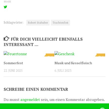
SHARE
Schlagwörter:
Robert Stahuber
Trachtenfest
FÜR DICH VIELLEICHT EBENFALLS
INTERESSANT …
0
0
Sommerfest
Musik und Kesselfleisch
22. JUNI 2025
6. JULI 2023
SCHREIBE EINEN KOMMENTAR
Du musst
angemeldet
sein, um einen Kommentar abzugeben.