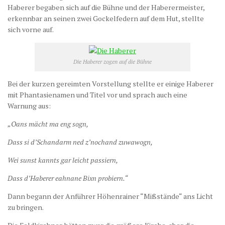
Haberer begaben sich auf die Bühne und der Haberermeister,
erkennbar an seinen zwei Gockelfedern auf dem Hut, stellte
sich vorne auf.
Die Haberer zogen auf die Bühne
Bei der kurzen gereimten Vorstellung stellte er einige Haberer
mit Phantasienamen und Titel vor und sprach auch eine
Warnung aus:
„Oans mächt ma eng sogn,
Dass si d’Schandarm ned z’nochand zuwawogn,
Wei sunst kannts gar leicht passiern,
Dass d’Haberer eahnane Bixn probiern.“
Dann begann der Anführer Höhenrainer “Mißstände“ ans Licht
zu bringen.