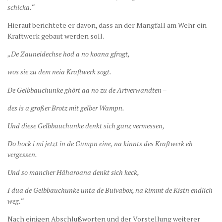
schicka.“
Hierauf berichtete er davon, dass an der Mangfall am Wehr ein
Kraftwerk gebaut werden soll.
„De Zauneidechse hod a no koana gfrogt,
wos sie zu dem neia Kraftwerk sogt.
De Gelbbauchunke ghört aa no zu de Artverwandten –
des is a großer Brotz mit gelber Wampn.
Und diese Gelbbauchunke denkt sich ganz vermessen,
Do hock i mi jetzt in de Gumpn eine, na kinnts des Kraftwerk eh
vergessen.
Und so mancher Häharoana denkt sich keck,
I dua de Gelbbauchunke unta de Buivabox, na kimmt de Kistn endlich
weg.“
Nach einigen Abschlußworten und der Vorstellung weiterer