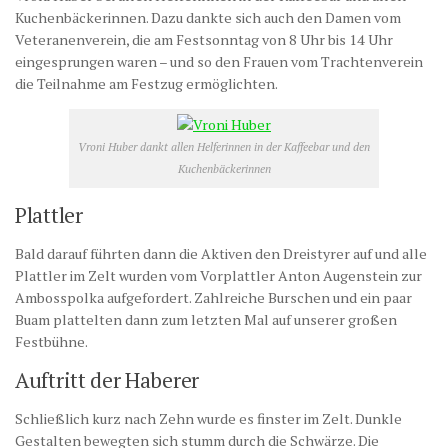
Kuchenbäckerinnen. Dazu dankte sich auch den Damen vom
Veteranenverein, die am Festsonntag von 8 Uhr bis 14 Uhr
eingesprungen waren – und so den Frauen vom Trachtenverein
die Teilnahme am Festzug ermöglichten.
Vroni Huber dankt allen Helferinnen in der Kaffeebar und den
Kuchenbäckerinnen
Plattler
Bald darauf führten dann die Aktiven den Dreistyrer auf und alle
Plattler im Zelt wurden vom Vorplattler Anton Augenstein zur
Ambosspolka aufgefordert. Zahlreiche Burschen und ein paar
Buam plattelten dann zum letzten Mal auf unserer großen
Festbühne.
Auftritt der Haberer
Schließlich kurz nach Zehn wurde es finster im Zelt. Dunkle
Gestalten bewegten sich stumm durch die Schwärze. Die