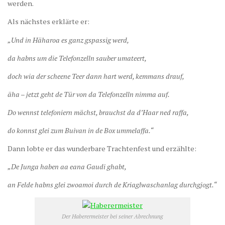
werden.
Als nächstes erklärte er:
„Und in Häharoa es ganz gspassig werd,
da habns um die Telefonzelln sauber umateert,
doch wia der scheene Teer dann hart werd, kemmans drauf,
äha – jetzt geht de Tür von da Telefonzelln nimma auf.
Do wennst telefoniern mächst, brauchst da d’Haar ned raffa,
do konnst glei zum Buivan in de Box ummelaffa.“
Dann lobte er das wunderbare Trachtenfest und erzählte:
„De Junga haben aa eana Gaudi ghabt,
an Felde habns glei zwoamoi durch de Kriaglwaschanlag durchgjogt.“
Der Haberermeister bei seiner Abrechnung