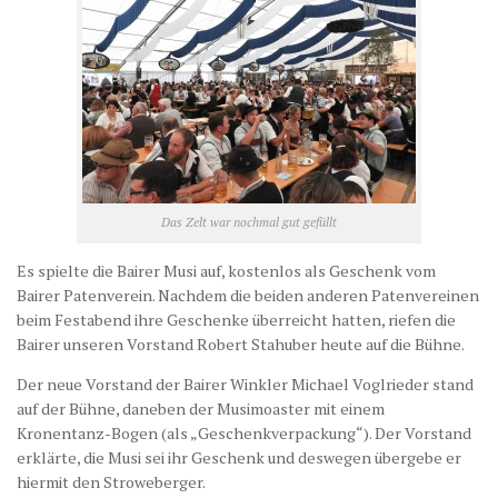
Das Zelt war nochmal gut gefüllt
Es spielte die Bairer Musi auf, kostenlos als Geschenk vom
Bairer Patenverein. Nachdem die beiden anderen Patenvereinen
beim Festabend ihre Geschenke überreicht hatten, riefen die
Bairer unseren Vorstand Robert Stahuber heute auf die Bühne.
Der neue Vorstand der Bairer Winkler Michael Voglrieder stand
auf der Bühne, daneben der Musimoaster mit einem
Kronentanz-Bogen (als „Geschenkverpackung“). Der Vorstand
erklärte, die Musi sei ihr Geschenk und deswegen übergebe er
hiermit den Stroweberger.